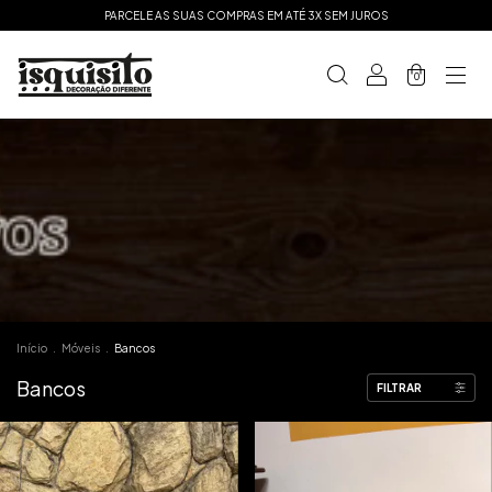
PARCELE AS SUAS COMPRAS EM ATÉ 3X SEM JUROS
0
Início
.
Móveis
.
Bancos
Bancos
FILTRAR