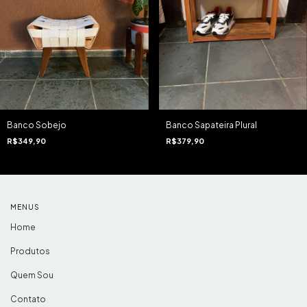
Banco Sobejo
Banco Sapateira Plural
R$349,90
R$379,90
MENUS
Home
Produtos
Quem Sou
Contato