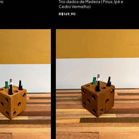
vo
Trio dados de Madeira ( Pinus, Ipê e
Cedro Vermelho)
R$169,90