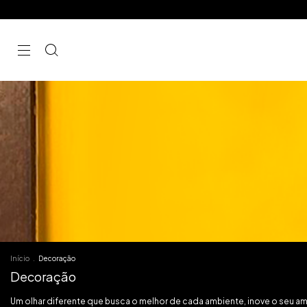
Início
.
Decoração
Decoração
Um olhar diferente que busca o melhor de cada ambiente, inove o seu am