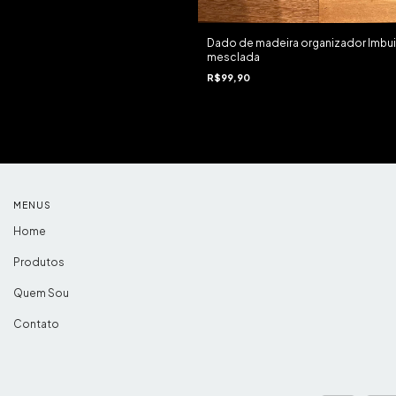
Dado de madeira organizador Imbu
mesclada
R$99,90
MENUS
Home
Produtos
Quem Sou
Contato