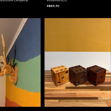
ba Rosa e Cerejeira)
Rosa Rústico.
R$89,90