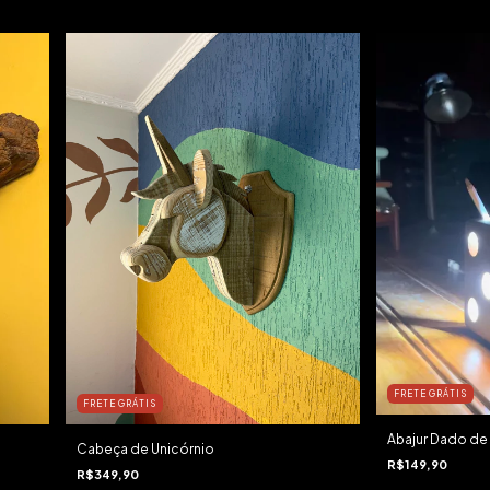
FRETE GRÁTIS
FRETE GRÁTIS
Abajur Dado de
Cabeça de Unicórnio
R$149,90
R$349,90