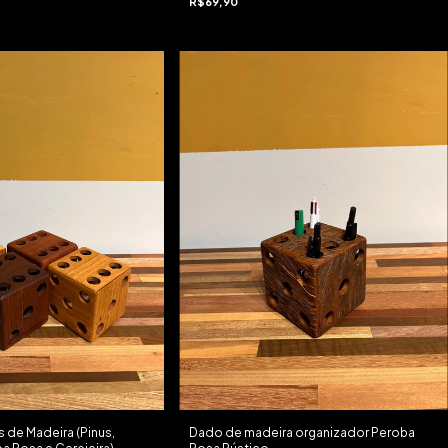
R$69,90
 de Madeira (Pinus,
Dado de madeira organizador Peroba