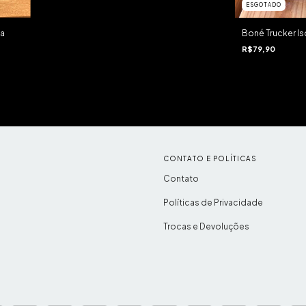
ESGOTADO
ia
Boné Trucker Is
R$79,90
CONTATO E POLÍTICAS
Contato
Políticas de Privacidade
Trocas e Devoluções