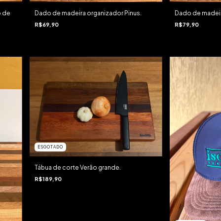
o de
Dado de madeira organizador Pinus.
Dado de madeir
R$69,90
R$79,90
ESGOTADO
Tábua de corte Verão grande.
R$189,90