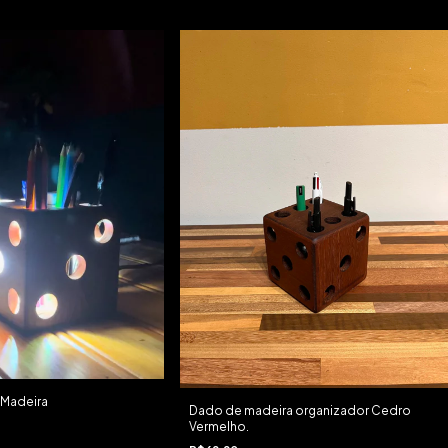
 Madeira
Dado de madeira organizador Cedro
Vermelho.