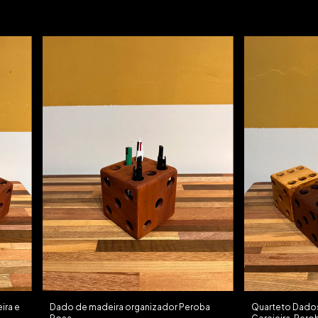
ira e
Dado de madeira organizador Peroba
Quarteto Dados