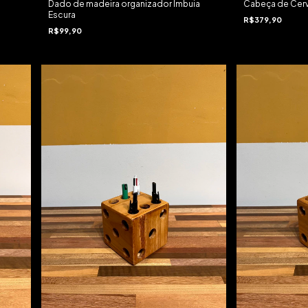
Dado de madeira organizador Imbuia
Cabeça de Cer
Escura
R$379,90
R$99,90